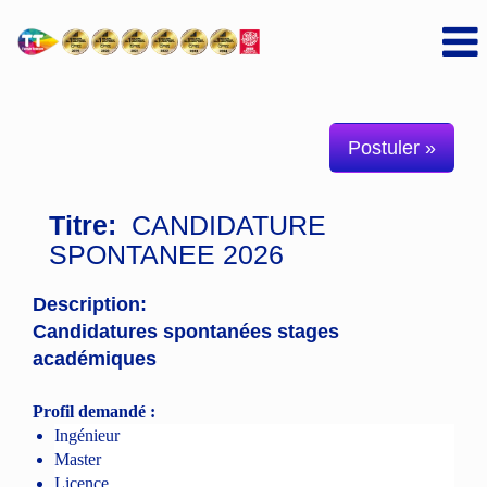
Postuler »
Titre:
CANDIDATURE
SPONTANEE 2026
Description:
Candidatures spontanées stages
académiques
Profil demandé :
Ingénieur
Master
Licence