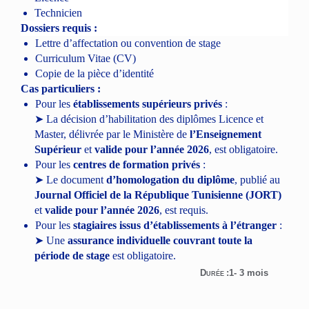
Technicien
Dossiers requis :
Lettre d’affectation ou convention de stage
Curriculum Vitae (CV)
Copie de la pièce d’identité
Cas particuliers :
Pour les
établissements supérieurs privés
:
➤
La décision d’habilitation des diplômes Licence et
Master, délivrée par le Ministère de
l’Enseignement
Supérieur
et
valide pour l’année 2026
, est obligatoire.
Pour les
centres de formation privés
:
➤
Le document
d’homologation du diplôme
, publié au
Journal Officiel de la République Tunisienne (JORT)
et
valide pour l’année 2026
, est requis.
Pour les
stagiaires issus d’établissements à l’étranger
:
➤
Une
assurance individuelle couvrant toute la
période de stage
est obligatoire.
D
:1- 3 mois
URÉE